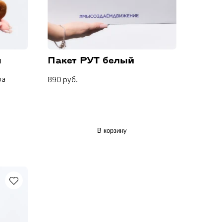
я
Пакет РУТ белый
ра
890 руб.
В корзину