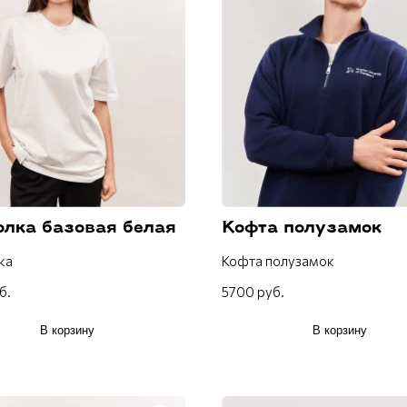
олка базовая белая
Кофта полузамок
ка
Кофта полузамок
б.
5700 руб.
В корзину
В корзину