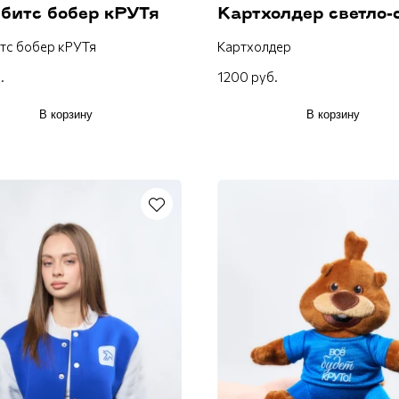
битс бобер кРУТя
Картхолдер светло-
тс бобер кРУТя
Картхолдер
.
1200 руб.
В корзину
В корзину