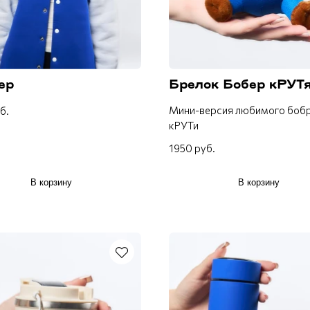
ер
Брелок Бобер кРУТ
Мини-версия любимого боб
б.
кРУТи
1950 руб.
В корзину
В корзину