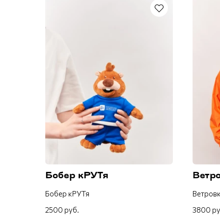
Бобер кРУТя
Ветр
Бобер кРУТя
Ветров
2500 руб.
3800 ру