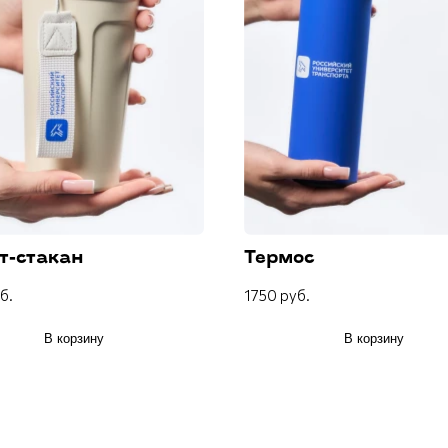
т-стакан
Термос
б.
1750 руб.
В корзину
В корзину