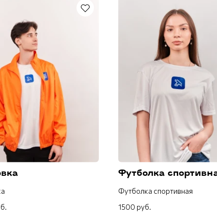
овка
Футболка спортивн
ка
Футболка спортивная
б.
1500 руб.