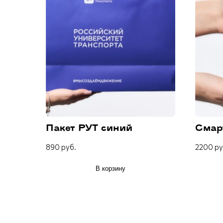
Пакет РУТ синий
Смар
890 руб.
2200 ру
В корзину